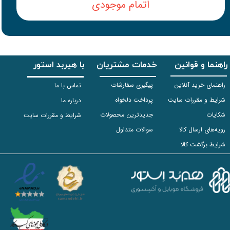
اتمام موجودی
راهنما و قوانین
خدمات مشتریان
با هیربد استور
راهنمای خرید آنلاین
پیگیری سفارشات
تماس با ما
شرایط و مقررات سایت
پرداخت دلخواه
درباره ما
شکایات
جدیدترین محصولات
شرایط و مقررات سایت
رویه‌های ارسال کالا
سوالات متداول
شرایط برگشت کالا