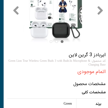
ایربادز 3 گرین لاین
کد محصول: Green Lion True Wireless Green Buds 3 with Built-In Microphone &
Charging Base
اتمام موجودی
مشخصات محصول
مشخصات کلی
برند
Green