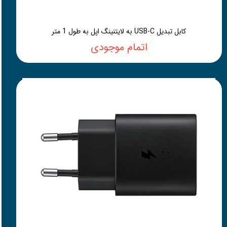
کابل تبدیل USB-C به لایتنینگ اپل به طول 1 متر
اتمام موجودی