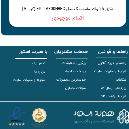
شارژر 25 وات سامسونگ مدل EP-TA800NBEG (کپی A)
اتمام موجودی
راهنما و قوانین
خدمات مشتریان
با هیربد استور
راهنمای خرید آنلاین
پیگیری سفارشات
تماس با ما
شرایط و مقررات سایت
پرداخت دلخواه
درباره ما
شکایات
جدیدترین محصولات
شرایط و مقررات سایت
رویه‌های ارسال کالا
سوالات متداول
شرایط برگشت کالا