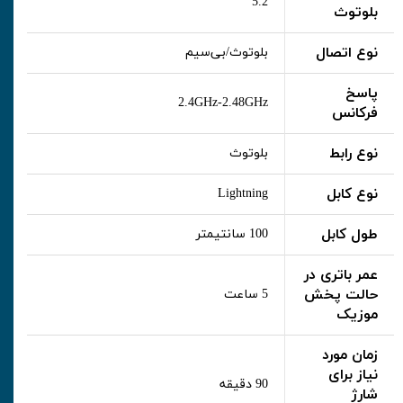
5.2
بلوتوث
نوع اتصال
بلوتوث/بی‌سیم
پاسخ
2.4GHz-2.48GHz
فرکانس
نوع رابط
بلوتوث
نوع کابل
Lightning
طول کابل
100 سانتیمتر
عمر باتری در
حالت پخش
5 ساعت
موزیک
زمان مورد
نیاز برای
90 دقیقه
شارژ