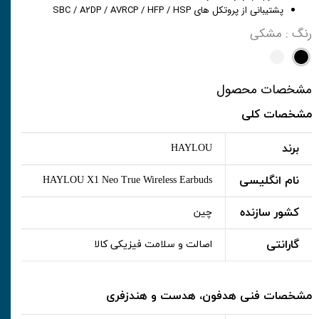
پشتیبانی از پروتکل های SBC / A۲DP / AVRCP / HFP / HSP
رنگ
: مشکی
مشخصات محصول
مشخصات کلی
برند
HAYLOU
نام انگلیسی
HAYLOU X1 Neo True Wireless Earbuds
کشور سازنده
چین
گارانتی
اصالت و سلامت فیزیکی کالا
مشخصات فنی هدفون، هدست و هندزفری