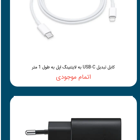
کابل تبدیل USB-C به لایتنینگ اپل به طول 1 متر
اتمام موجودی