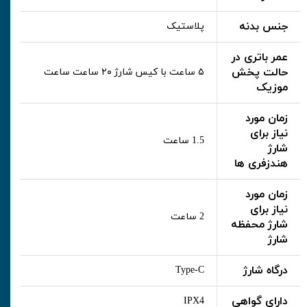
جنس بدنه
پلاستیک
عمر باتری در
حالت پخش
۵ ساعت با کیس شارژ ۲۰ ساعت ساعت
موزیک
زمان مورد
نیاز برای
1.5 ساعت
شارژ
هندزفری ها
زمان مورد
نیاز برای
2 ساعت
شارژ محفظه
شارژ
درگاه شارژ
Type-C
دارای گواهی
IPX4