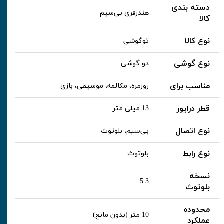
دسته بندی
هندزفری بی‌سیم
کالا
نوع کالا
توگوشی
نوع گوشی
دو گوشی
مناسب برای
روزمره، مکالمه، موسیقی، بازی
قطر درایور
13 میلی متر
نوع اتصال
بی‌سیم، بلوتوث
نوع رابط
بلوتوث
نسخه
5.3
بلوتوث
محدوده
10 متر (بدون مانع)
عملکرد