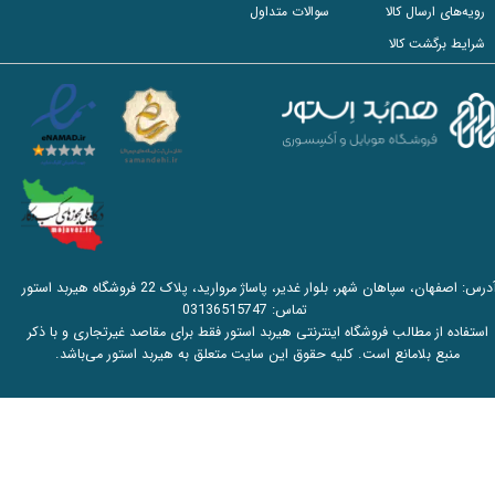
رویه‌های ارسال کالا
سوالات متداول
شرایط برگشت کالا
آدرس: اصفهان، سپاهان شهر، بلوار غدیر، پاساژ مروارید، پلاک 22 فروشگاه هیربد استور
تماس:
03136515747
استفاده از مطالب فروشگاه اینترنتی هیربد استور فقط برای مقاصد غیرتجاری و با ذکر
منبع بلامانع است. کلیه حقوق این سایت متعلق به هیربد استور می‌باشد.​​​​​​​