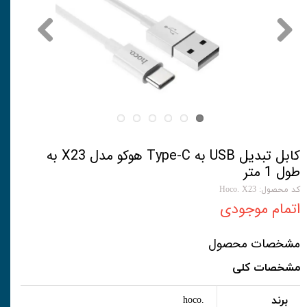
کابل تبدیل USB به Type-C هوکو مدل X23 به
طول 1 متر
کد محصول: Hoco. X23
اتمام موجودی
مشخصات محصول
مشخصات کلی
برند
.hoco