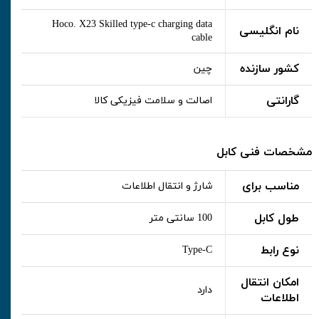
Hoco. X23 Skilled type-c charging data
نام انگلیسی
cable
کشور سازنده
چین
گارانتی
اصالت و سلامت فیزیکی کالا
مشخصات فنی کابل
مناسب برای
شارژ و انتقال اطلاعات
طول کابل
100 سانتی متر
نوع رابط
Type-C
امکان انتقال
دارد
اطلاعات