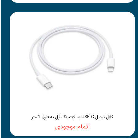
کابل تبدیل USB-C به لایتنینگ اپل به طول 1 متر
اتمام موجودی