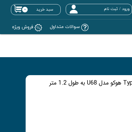
ورود
/
ثبت نام
سبد خرید
۰
حساب کاربری من
سوالات متداول
فروش ویژه
تغییر گذر واژه
سفارشات
خروج از حساب کاربری