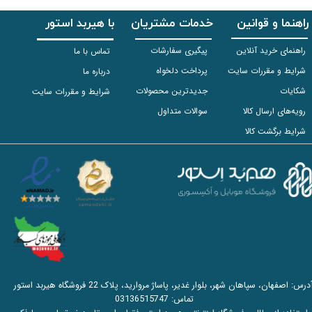
راهنما و قوانین
خدمات مشتریان
با هیربد استور
راهنمای خرید آنلاین
پیگیری سفارشات
تماس با ما
شرایط و مقررات سایت
پرداخت دلخواه
درباره ما
شکایات
جدیدترین محصولات
شرایط و مقررات سایت
رویه‌های ارسال کالا
سوالات متداول
شرایط برگشت کالا
آدرس: اصفهان، سپاهان شهر، بلوار غدیر، پاساژ مروارید، پلاک 22 فروشگاه هیربد استور
تماس:
03136515747