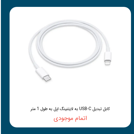
کابل تبدیل USB-C به لایتنینگ اپل به طول 1 متر
اتمام موجودی