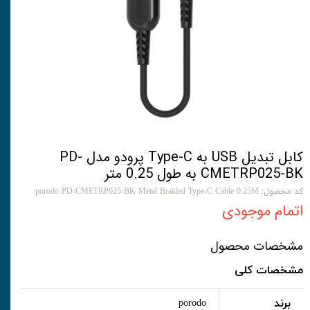
کابل تبدیل USB به Type-C پرودو مدل PD-
CMETRP025-BK به طول 0.25 متر
کد محصول: porodo PD-CMETRP025-BK Metal Braided Type-C Cable 0.25M
اتمام موجودی
مشخصات محصول
مشخصات کلی
برند
porodo