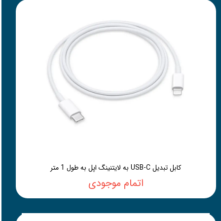
کابل تبدیل USB-C به لایتنینگ اپل به طول 1 متر
اتمام موجودی