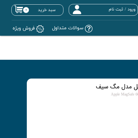
ورود
/
ثبت نام
سبد خرید
۰
حساب کاربری من
سوالات متداول
فروش ویژه
تغییر گذر واژه
سفارشات
خروج از حساب کاربری