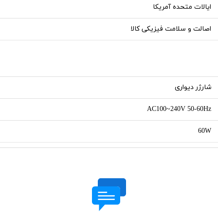
ایالات متحده آمریکا
اصالت و سلامت فیزیکی کالا
شارژر دیواری
AC100~240V 50-60Hz
60W