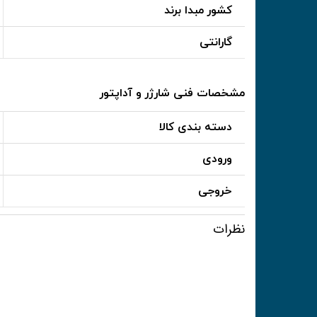
کشور مبدا برند
گارانتی
مشخصات فنی شارژر و آداپتور
دسته بندی کالا
ورودی
خروجی
نظرات