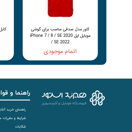
کاور مدل صدفی مناسب برای گوشی
موبایل اپل iPhone 7 / 8 / SE 2020
/ SE 2022
اتمام موجودی
راهنما و قوا
راهنمای خرید آنلا
شرایط و مقررات 
شکایات