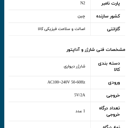
پارت نامبر
N2
کشور سازنده
چین
گارانتی
اصالت و سلامت فیزیکی کالا
مشخصات فنی شارژر و آداپتور
دسته بندی
شارژر دیواری
کالا
ورودی
AC100~240V 50-60Hz
خروجی
5V/2A
تعداد درگاه
1 عدد
خروجی
نوع درگاه