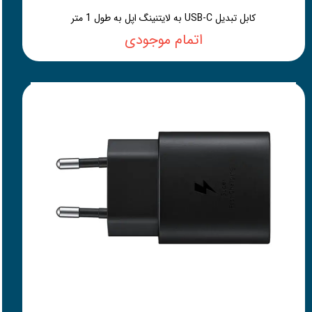
کابل تبدیل USB-C به لایتنینگ اپل به طول 1 متر
اتمام موجودی