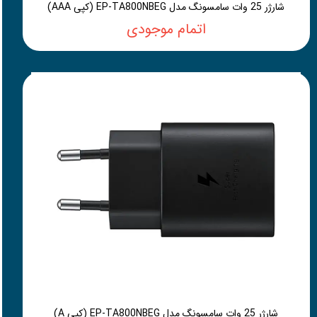
شارژر 25 وات سامسونگ مدل EP-TA800NBEG (کپی AAA)
اتمام موجودی
شارژر 25 وات سامسونگ مدل EP-TA800NBEG (کپی A)