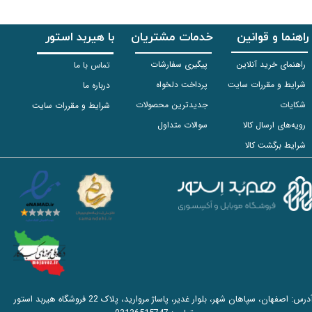
راهنما و قوانین
خدمات مشتریان
با هیربد استور
راهنمای خرید آنلاین
پیگیری سفارشات
تماس با ما
شرایط و مقررات سایت
پرداخت دلخواه
درباره ما
شکایات
جدیدترین محصولات
شرایط و مقررات سایت
رویه‌های ارسال کالا
سوالات متداول
شرایط برگشت کالا
آدرس: اصفهان، سپاهان شهر، بلوار غدیر، پاساژ مروارید، پلاک 22 فروشگاه هیربد استور