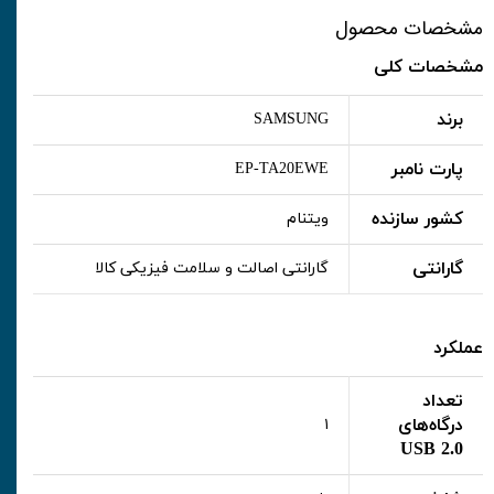
مشخصات محصول
مشخصات کلی
برند
SAMSUNG
پارت نامبر
EP-TA20EWE
کشور سازنده
ویتنام
گارانتی
گارانتی اصالت و سلامت فیزیکی کالا
عملکرد
تعداد
درگاه‌های
١
USB 2.0