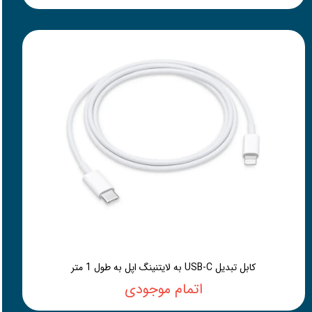
کابل تبدیل USB-C به لایتنینگ اپل به طول 1 متر
اتمام موجودی