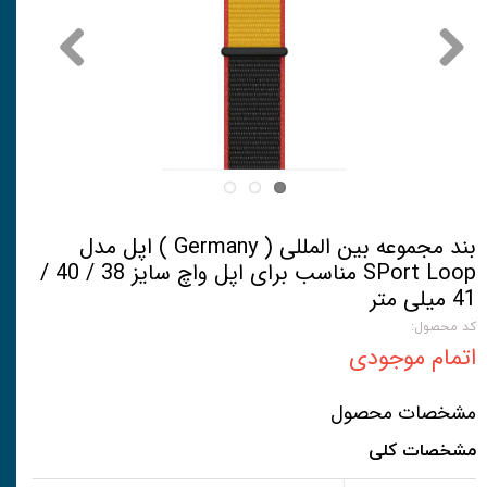
بند مجموعه بین المللی ( Germany ) اپل مدل
SPort Loop مناسب برای اپل واچ سایز 38 / 40 /
41 میلی متر
کد محصول:
اتمام موجودی
مشخصات محصول
مشخصات کلی