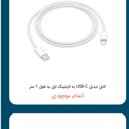
کابل تبدیل USB-C به لایتنینگ اپل به طول 1 متر
اتمام موجودی