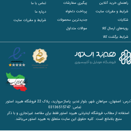
راهنمای خرید آنلاین
پیگیری سفارشات
تماس با ما
شرایط و مقررات سایت
پرداخت دلخواه
درباره ما
شکایات
جدیدترین محصولات
شرایط و مقررات سایت
رویه‌های ارسال کالا
سوالات متداول
شرایط برگشت کالا
آدرس: اصفهان، سپاهان شهر، بلوار غدیر، پاساژ مروارید، پلاک 22 فروشگاه هیربد استور
تماس:
03136515747
استفاده از مطالب فروشگاه اینترنتی هیربد استور فقط برای مقاصد غیرتجاری و با ذکر
منبع بلامانع است. کلیه حقوق این سایت متعلق به هیربد استور می‌باشد.​​​​​​​