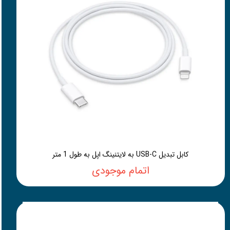
کابل تبدیل USB-C به لایتنینگ اپل به طول 1 متر
اتمام موجودی