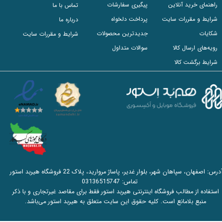
راهنمای خرید آنلاین
پیگیری سفارشات
تماس با ما
شرایط و مقررات سایت
پرداخت دلخواه
درباره ما
شکایات
جدیدترین محصولات
شرایط و مقررات سایت
رویه‌های ارسال کالا
سوالات متداول
شرایط برگشت کالا
آدرس: اصفهان، سپاهان شهر، بلوار غدیر، پاساژ مروارید، پلاک 22 فروشگاه هیربد استور
تماس:
03136515747
استفاده از مطالب فروشگاه اینترنتی هیربد استور فقط برای مقاصد غیرتجاری و با ذکر
منبع بلامانع است. کلیه حقوق این سایت متعلق به هیربد استور می‌باشد.​​​​​​​