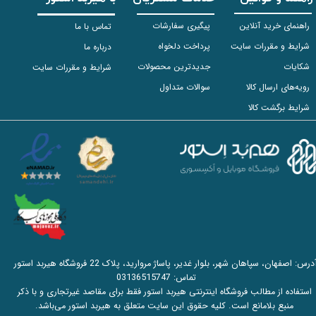
راهنمای خرید آنلاین
پیگیری سفارشات
تماس با ما
شرایط و مقررات سایت
پرداخت دلخواه
درباره ما
شکایات
جدیدترین محصولات
شرایط و مقررات سایت
رویه‌های ارسال کالا
سوالات متداول
شرایط برگشت کالا
آدرس: اصفهان، سپاهان شهر، بلوار غدیر، پاساژ مروارید، پلاک 22 فروشگاه هیربد استور
تماس:
03136515747
استفاده از مطالب فروشگاه اینترنتی هیربد استور فقط برای مقاصد غیرتجاری و با ذکر
منبع بلامانع است. کلیه حقوق این سایت متعلق به هیربد استور می‌باشد.​​​​​​​