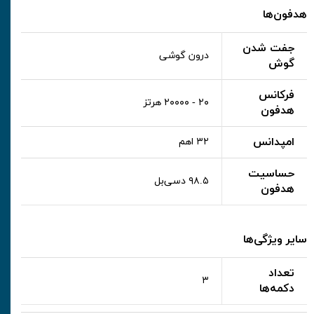
هدفون‌ها
جفت شدن
درون گوشی
گوش
فرکانس
۲۰ - ۲۰۰۰۰ هرتز
هدفون
امپدانس
۳۲ اهم
حساسیت
۹۸.۵ دسی‌بل
هدفون
سایر ویژگی‌ها
تعداد
۳
دکمه‌ها