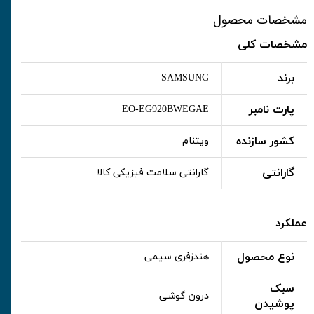
مشخصات محصول
مشخصات کلی
برند
SAMSUNG
پارت نامبر
EO-EG920BWEGAE
کشور سازنده
ویتنام
گارانتی
گارانتی سلامت فیزیکی کالا
عملکرد
نوع محصول
هندزفری سیمی
سبک
درون گوشی
پوشیدن