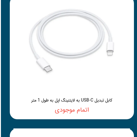
کابل تبدیل USB-C به لایتنینگ اپل به طول 1 متر
اتمام موجودی