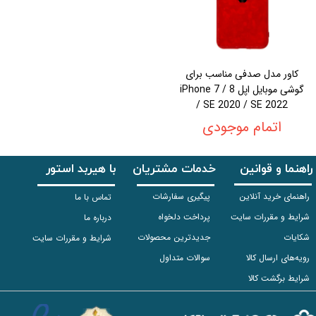
کاور مدل صدفی مناسب برای
گوشی موبایل اپل iPhone 7 / 8
/ SE 2020 / SE 2022
اتمام موجودی
راهنما و قوانین
خدمات مشتریان
با هیربد استور
راهنمای خرید آنلاین
پیگیری سفارشات
تماس با ما
شرایط و مقررات سایت
پرداخت دلخواه
درباره ما
شکایات
جدیدترین محصولات
شرایط و مقررات سایت
رویه‌های ارسال کالا
سوالات متداول
شرایط برگشت کالا