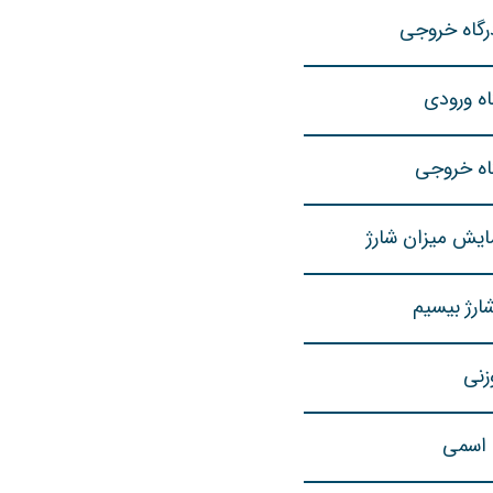
رگاه خروجی
اه ورودی
اه خروجی
ایش میزان شارژ
ارژ بیسیم
زنی
اسمی