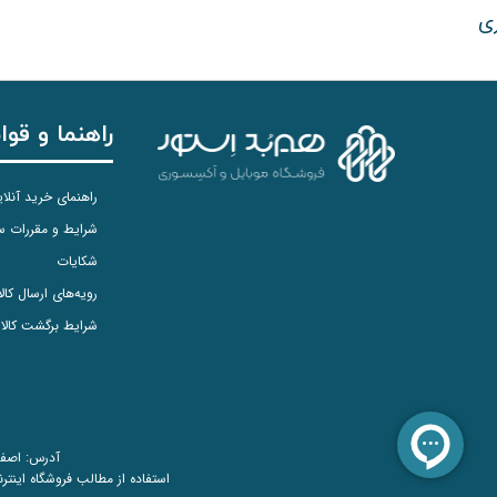
ری
راهنما و قوا
راهنمای خرید آنلا
شرایط و مقررات 
شکایات
رویه‌های ارسال کالا
شرایط برگشت کالا
آدرس: اصفهان، سپ
استفاده از مطالب فروشگاه اینترن