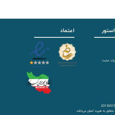
استور
اعتماد
رات سایت
0313651
به هیربد استور می‌باشد.​​​​​​​