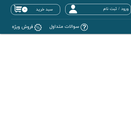
ورود
/
ثبت نام
سبد خرید
۰
حساب کاربری من
سوالات متداول
فروش ویژه
تغییر گذر واژه
سفارشات
خروج از حساب کاربری