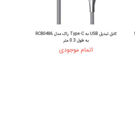
500
کابل تبدیل USB به Type-C راک مدل RCB0486
به طول 0.3 متر
اتمام موجودی