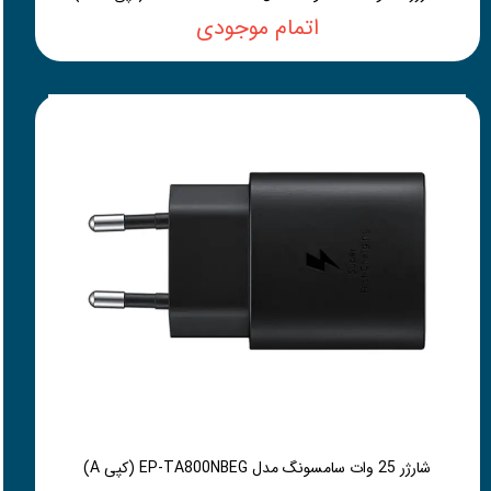
اتمام موجودی
شارژر 25 وات سامسونگ مدل EP-TA800NBEG (کپی A)