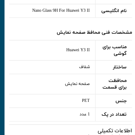
نام انگلیسی
Nano Glass 9H For Huawei Y3 II
مشخصات فنی محافظ صفحه نمایش
مناسب برای
Huawei Y3 II
گوشی
ساختار
شفاف
محافظت
صفحه نمایش
برای قسمت
جنس
PET
تعداد در پک
1 عدد
اطلاعات تکمیلی