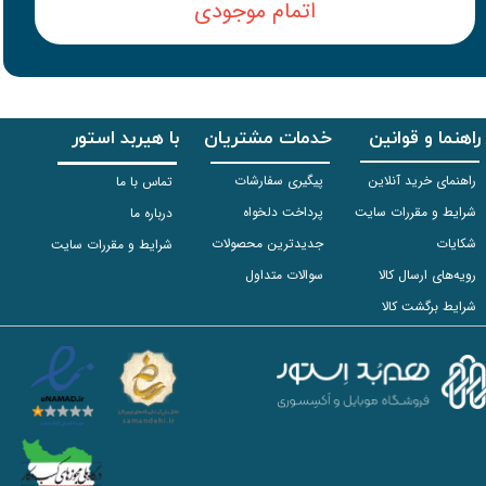
اتمام موجودی
راهنما و قوانین
خدمات مشتریان
با هیربد استور
راهنمای خرید آنلاین
پیگیری سفارشات
تماس با ما
شرایط و مقررات سایت
پرداخت دلخواه
درباره ما
شکایات
جدیدترین محصولات
شرایط و مقررات سایت
رویه‌های ارسال کالا
سوالات متداول
شرایط برگشت کالا