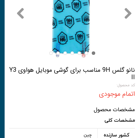
نانو گلس 9H مناسب برای گوشی موبایل هواوی Y3
II
کد محصول:
اتمام موجودی
مشخصات محصول
مشخصات کلی
کشور سازنده
چین