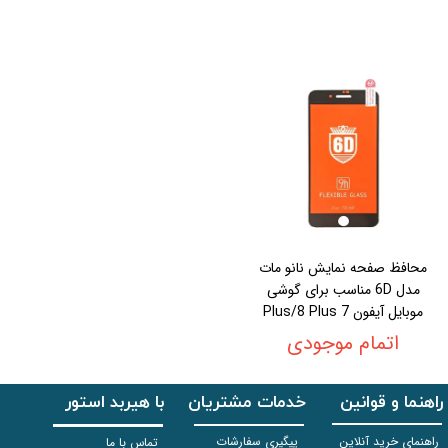
محافظ صفحه نمایش نانو مات
مدل 6D مناسب برای گوشی
موبایل آیفون 7 Plus/8 Plus
اتمام موجودی
راهنما و قوانین
خدمات مشتریان
با هیربد استور
راهنمای خرید آنلاین
پیگیری سفارشات
تماس با ما