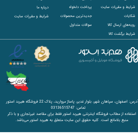
شرایط و مقررات سایت
پرداخت دلخواه
درباره ما
شکایات
جدیدترین محصولات
شرایط و مقررات سایت
رویه‌های ارسال کالا
سوالات متداول
شرایط برگشت کالا
آدرس: اصفهان، سپاهان شهر، بلوار غدیر، پاساژ مروارید، پلاک 22 فروشگاه هیربد استور
تماس:
03136515747
استفاده از مطالب فروشگاه اینترنتی هیربد استور فقط برای مقاصد غیرتجاری و با ذکر
منبع بلامانع است. کلیه حقوق این سایت متعلق به هیربد استور می‌باشد.​​​​​​​