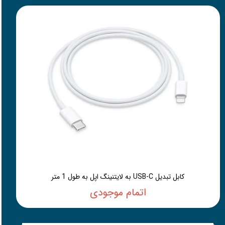
کابل تبدیل USB-C به لایتنینگ اپل به طول 1 متر
اتمام موجودی