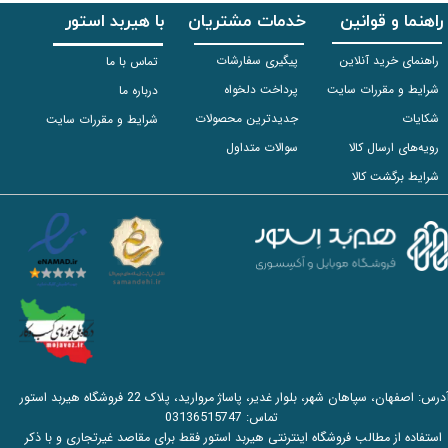
راهنما و قوانین
خدمات مشتریان
با هیربد استور
راهنمای خرید آنلاین
پیگیری سفارشات
تماس با ما
شرایط و مقررات سایت
پرداخت دلخواه
درباره ما
شکایات
جدیدترین محصولات
شرایط و مقررات سایت
رویه‌های ارسال کالا
سوالات متداول
شرایط برگشت کالا
آدرس: اصفهان، سپاهان شهر، بلوار غدیر، پاساژ مروارید، پلاک 22 فروشگاه هیربد استور
تماس:
03136515747
استفاده از مطالب فروشگاه اینترنتی هیربد استور فقط برای مقاصد غیرتجاری و با ذکر