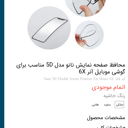
محافظ صفحه نمایش نانو مدل 5D مناسب برای
گوشی موبایل آنر 6X
کد کالا: Nano 5D Flexible Screen Protector For Honor 6X
اتمام موجودی
رنگ حاشیه
مشکی
سفید
طلایی
مشخصات محصول
مشخصات کلی