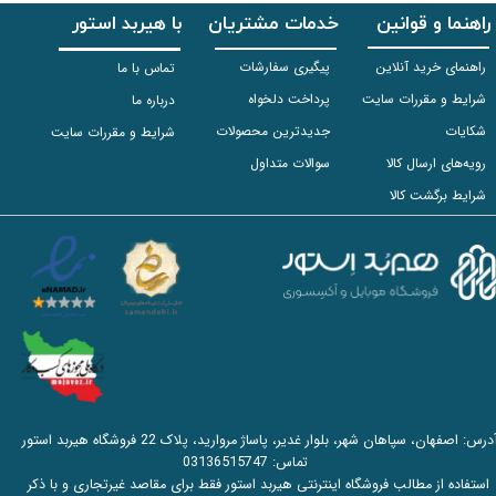
راهنما و قوانین
خدمات مشتریان
با هیربد استور
راهنمای خرید آنلاین
پیگیری سفارشات
تماس با ما
شرایط و مقررات سایت
پرداخت دلخواه
درباره ما
شکایات
جدیدترین محصولات
شرایط و مقررات سایت
رویه‌های ارسال کالا
سوالات متداول
شرایط برگشت کالا
آدرس: اصفهان، سپاهان شهر، بلوار غدیر، پاساژ مروارید، پلاک 22 فروشگاه هیربد استور
تماس:
03136515747
استفاده از مطالب فروشگاه اینترنتی هیربد استور فقط برای مقاصد غیرتجاری و با ذکر