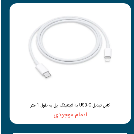
کابل تبدیل USB-C به لایتنینگ اپل به طول 1 متر
اتمام موجودی