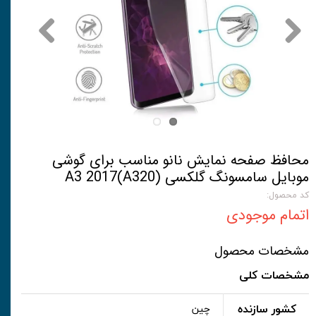
محافظ صفحه نمایش نانو مناسب برای گوشی
موبایل سامسونگ گلکسی A3 2017(A320)
کد محصول:
اتمام موجودی
مشخصات محصول
مشخصات کلی
کشور سازنده
چین