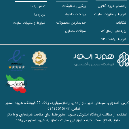
راهنمای خرید آنلاین
پیگیری سفارشات
تماس با ما
شرایط و مقررات سایت
پرداخت دلخواه
درباره ما
شکایات
جدیدترین محصولات
شرایط و مقررات سایت
رویه‌های ارسال کالا
سوالات متداول
شرایط برگشت کالا
آدرس: اصفهان، سپاهان شهر، بلوار غدیر، پاساژ مروارید، پلاک 22 فروشگاه هیربد استور
تماس:
03136515747
استفاده از مطالب فروشگاه اینترنتی هیربد استور فقط برای مقاصد غیرتجاری و با ذکر
منبع بلامانع است. کلیه حقوق این سایت متعلق به هیربد استور می‌باشد.​​​​​​​