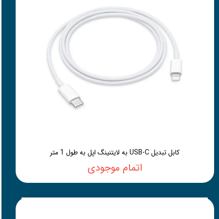
کابل تبدیل USB-C به لایتنینگ اپل به طول 1 متر
اتمام موجودی