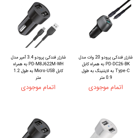
شارژر فندکی پرودو 20 وات مدل
شارژر فندکی پرودو 3.4 آمپر مدل
PD-DC26-BK به همراه کابل
PD-M8J622M-WH به همراه
Type-C به لایتنینگ به طول
کابل Micro-USB به طول 1.2
0.9 متر
متر
اتمام موجودی
اتمام موجودی