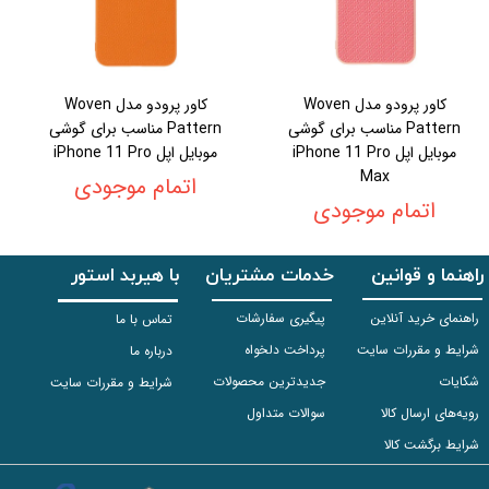
کاور پرودو مدل Woven
کاور پرودو مدل Woven
Pattern مناسب برای گوشی
Pattern مناسب برای گوشی
موبایل اپل iPhone 11 Pro
موبایل اپل iPhone 11 Pro
Max
اتمام موجودی
اتمام موجودی
راهنما و قوانین
خدمات مشتریان
با هیربد استور
راهنمای خرید آنلاین
پیگیری سفارشات
تماس با ما
شرایط و مقررات سایت
پرداخت دلخواه
درباره ما
شکایات
جدیدترین محصولات
شرایط و مقررات سایت
رویه‌های ارسال کالا
سوالات متداول
شرایط برگشت کالا