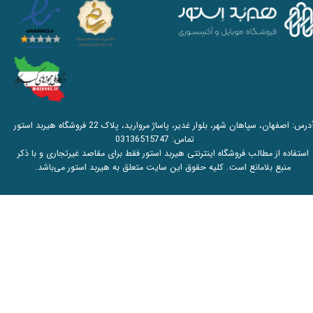
آدرس: اصفهان، سپاهان شهر، بلوار غدیر، پاساژ مروارید، پلاک 22 فروشگاه هیربد استور
تماس:
03136515747
استفاده از مطالب فروشگاه اینترنتی هیربد استور فقط برای مقاصد غیرتجاری و با ذکر
منبع بلامانع است. کلیه حقوق این سایت متعلق به هیربد استور می‌باشد.​​​​​​​