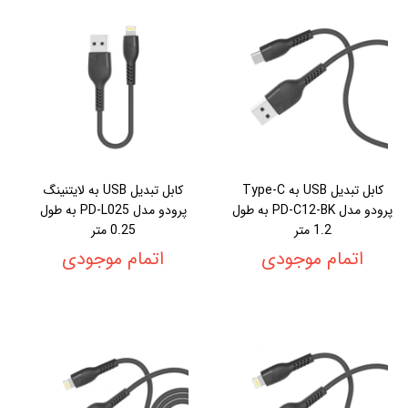
کابل تبدیل USB به Type-C
کابل تبدیل USB به لایتنینگ
پرودو مدل PD-C12-BK به طول
پرودو مدل PD-L025 به طول
1.2 متر
0.25 متر
اتمام موجودی
اتمام موجودی