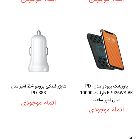
پاوربانک پرودو مدل PD-
شارژر فندکی پرودو 2.4 آمپر مدل
BP926WS-BK ظرفیت 10000
PD-383
میلی آمپر ساعت
اتمام موجودی
اتمام موجودی